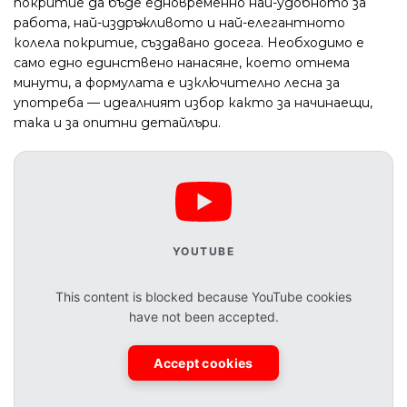
покритие да бъде едновременно най-удобното за
работа, най-издръжливото и най-елегантното
колела покритие, създавано досега. Необходимо е
само едно единствено нанасяне, което отнема
минути, а формулата е изключително лесна за
употреба — идеалният избор както за начинаещи,
така и за опитни детайлъри.
YOUTUBE
This content is blocked because YouTube cookies
have not been accepted.
Accept cookies