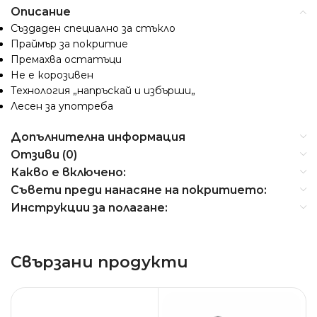
Описание
Създаден специално за стъкло
Праймър за покритие
Премахва остатъци
Не е корозивен
Технология
„
напръскай и избърши
„
Лесен за употреба
Допълнителна информация
Отзиви (0)
Какво е включено:
Съвети преди нанасяне на покритието:
Инструкции за полагане:
Свързани продукти