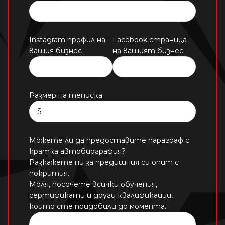
Instagram профил на
Facebook страница
вашия бизнес
на вашият бизнес
Размер на тениска
Можете ли да предоставите параграф с
кратка автобиография?
Разкажете ни за предишния си опит с
покрития.
Моля, посочете всички обучения,
сертификати и други квалификации,
които сте придобили до момента.