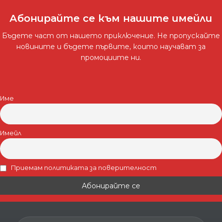
Абонирайте се към нашите имейли
Бъдете част от нашето приключение. Не пропускайте
новините и бъдете първите, които научават за
промоциите ни.
Име
Имейл
Приемам политиката за поверителност