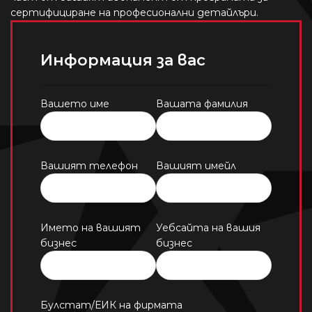
сертифициране на професионални детайлъри.
Информация за вас
Вашето име
Вашата фамилия
Вашият телефон
Вашият имейл
Името на вашият
Уебсайта на вашия
бизнес
бизнес
Булстат/ЕИК на фирмата