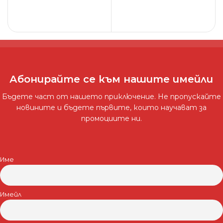
ОПЦИИ
Абонирайте се към нашите имейли
Бъдете част от нашето приключение. Не пропускайте
новините и бъдете първите, които научават за
промоциите ни.
Име
Имейл